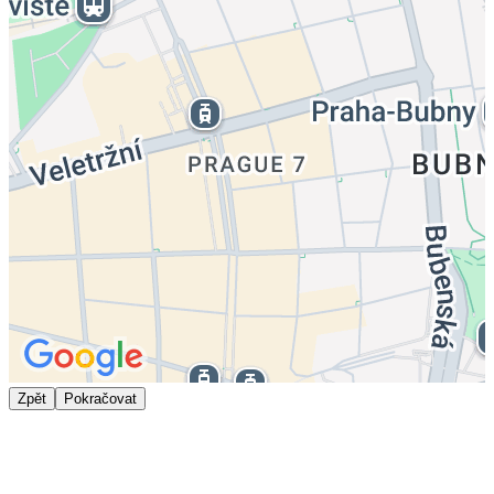
Zpět
Pokračovat