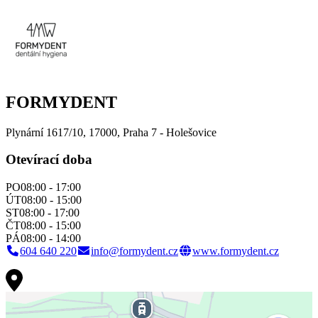
FORMYDENT
Plynární 1617/10, 17000,
Praha 7 - Holešovice
Otevírací doba
PO
08:00 - 17:00
ÚT
08:00 - 15:00
ST
08:00 - 17:00
ČT
08:00 - 15:00
PÁ
08:00 - 14:00
604 640 220
info@formydent.cz
www.formydent.cz